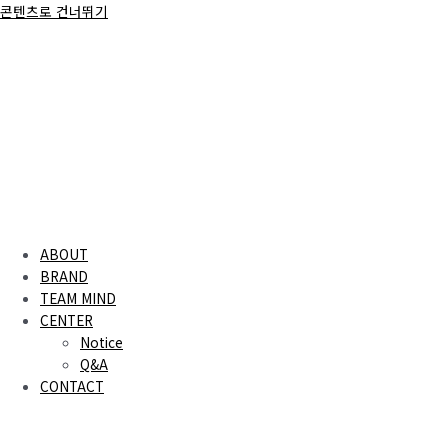
콘텐츠로 건너뛰기
ABOUT
BRAND
TEAM MIND
CENTER
Notice
Q&A
CONTACT