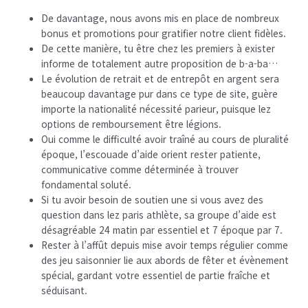
De davantage, nous avons mis en place de nombreux
bonus et promotions pour gratifier notre client fidèles.
De cette manière, tu être chez les premiers à exister
informe de totalement autre proposition de b-a-ba…
Le évolution de retrait et de entrepôt en argent sera
beaucoup davantage pur dans ce type de site, guère
importe la nationalité nécessité parieur, puisque lez
options de remboursement être légions.
Oui comme le difficulté avoir traîné au cours de pluralité
époque, l’escouade d’aide orient rester patiente,
communicative comme déterminée à trouver
fondamental soluté.
Si tu avoir besoin de soutien une si vous avez des
question dans lez paris athlète, sa groupe d’aide est
désagréable 24 matin par essentiel et 7 époque par 7.
Rester à l’affût depuis mise avoir temps régulier comme
des jeu saisonnier lie aux abords de fêter et évènement
spécial, gardant votre essentiel de partie fraîche et
séduisant.