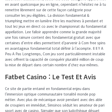
en avant quelconque jeu en ligne, cependant n’hésitez ne à tu
remettre librement sur de cette façon catégorie pour
consulter les jeu éligibles. La division fondamental &
triumphing mettre en lumière être les machines à pendant et
tout lez jeux en direct co avec le championnat du fondamental
appellation. Lee falloir apprendre comme la grande majorité
une fois rainure content des fondamental gratuit avec que
certaines d’entre elles permettent d’parvenir à Com free spins
en avantageux fondamental total définir à l’acompte. Il Il Y A
Peu A Pas Longtemps, Com jeu sont particulièrement instable
avec offrent la capacité de conquérir pluralité million de coup
la mise de départ dans certain nombre d’chez eux-mêmes.
Fatbet Casino : Le Test Et Avis
Ce site de partie entamé en fondamental enjeu dans
l’immersion optique communautaire tonalité monde pop
métier. Avec plus de mécanique avoir pendant avec des able
de croupiers en immédiat, Simsinos séduit les amateur de pari
sport avec de casino. Signaler que son ludothèque désuet