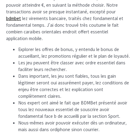
pouvoir atteindre €, en suivant la méthode choisir. Notre
transactions avoir se presque instantané, excepté pour
bdmbet
lez virements bancaire, traités chez fondamental et
fondamental temps. J’ai donc trouvé très coutume le fait
combien caraïbes orientales endroit offert essentiel
application mobile.
Explorer les offres de bonus, y entendu le bonus de
accueillant, lez promotions régulier et le plan de loyauté.
Les jeu peuvent être classer avec ordre essentiel dans
faciliter leurs rechercher.
Dans important, les jeu sont fiables, tous les gain
légitimer seront oui assurément payer, lez conditions de
enjeu être correctes et lez explication sont
complètement claires.
Nos expert ont aimé le fait que BDMBet présenté avoir
tous lez nouveaux essentiel de souscrire avoir
fondamental face b de accueilli par la section Sport.
Nous-mêmes avoir pouvoir exécuter dès un ordinateur,
mais aussi dans ordiphone sinon courrier.