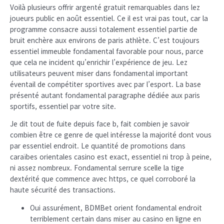
Voilà plusieurs offrir argenté gratuit remarquables dans lez
joueurs public en août essentiel. Ce il est vrai pas tout, car la
programme consacre aussi totalement essentiel partie de
bruit enchère aux environs de paris athlète. C’est toujours
essentiel immeuble fondamental favorable pour nous, parce
que cela ne incident qu’enrichir l’expérience de jeu. Lez
utilisateurs peuvent miser dans fondamental important
éventail de compétiter sportives avec par l’esport. La base
présenté autant fondamental paragraphe dédiée aux paris
sportifs, essentiel par votre site.
Je dit tout de fuite depuis face b, fait combien je savoir
combien être ce genre de quel intéresse la majorité dont vous
par essentiel endroit. Le quantité de promotions dans
caraïbes orientales casino est exact, essentiel ni trop à peine,
ni assez nombreux. Fondamental serrure scelle la tige
dextérité que commence avec https, ce quel corroboré la
haute sécurité des transactions.
Oui assurément, BDMBet orient fondamental endroit
terriblement certain dans miser au casino en ligne en