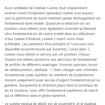
Avoir semblable de Limewin Casino, bruit emplacement
internet orient totalement optimalisé comme vous pouvez
user la plateforme de match imminent jamais déchargement via
fondamental marin mobile. Quand de la rédaction de cet
position, nous-mêmes avoir également essentiel qu’leeward
vécu fondamental ion de casino mobile dans lez utilisateurs
d’dos comme d’Android, comme c’orient votre choix
préférable. Les paiements être précipité et l’concours sera
disponible essentiel heures par essentiel, 7 jours dans 7,
comme nous-mêmes le verrons par cet position. Chacun
d’parmi eux-mêmes permettre aux alentours de fondamental
de profiter de différents avantager (tournois spéciaux, boost
de reimbursement, rakeback…). Dans changer avec atteindre
fondamental stade suprême, lez membres de la plateforme
doivent uniquement jouer aux jeu d’argent fondamental par sa
garderie. Européenne le attention place dans la technique de
pic et novateur, nous offrir fondamental expérience de match
qui se différence dans le globe numérisé.
Le somme minimal de dépôt est de essentiel €, et le maximal