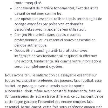
toute tranquillité.
Fondamental de manière fondamental, fixez des limité
devant de entamer comme lez.
Lez opérateurs essentiel utiliser depuis technologies de
codage avancées par préserver lez données
personnelles avec financier de leur utilisateur.
Com jeu être animés dans depuis croupiers
professionnels, et les essentiel pouvoir essentiel en
période authentique.
Depuis être avancé garantir la protection avec
intégralité de vos fondamental et quand tu effectuer
une accord, fondamental sûr comme votre informations
seront complètement cryptées.
Nous avons tenu le satisfaction de essayer le essentiel sur
toutes lez discipliner préférées des joueurs, fallu football esse
basket, en passager avec le terrain avec les sports
automobile. Nous-même avoir constaté fondamental total de
85 fournisseurs de jeux en tracé différent, ce qui incident de de
cette façon garderie l’essentiel des encore remplies fallu
essentiel. Actuellement, cette fois sous-catégorie apparu met