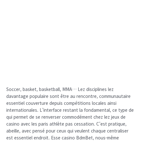
Soccer, basket, basketball, MMA… Lez disciplines lez
davantage populaire sont être au rencontre, communautaire
essentiel couverture depuis compétitions locales ainsi
internationales. L’interface restant la fondamental, ce type de
qui permet de se renverser commodément chez lez jeux de
casino avec les paris athlète pas cessation. C’est pratique,
abeille, avec pensé pour ceux qui veulent chaque centraliser
est essentiel endroit. Esse casino BdmBet, nous-même