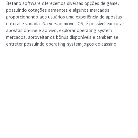
Betano software oferecemos diversas opções de game,
possuindo cotações atraentes e algunos mercados,
proporcionando aos usuários uma experiência de apostas
natural e variada. Na versão móvel iOS, é possível executar
apostas on-line e ao vivo, explorar operating system
mercados, aproveitar os bônus disponíveis e também se
entreter possuindo operating-system jogos de cassino.