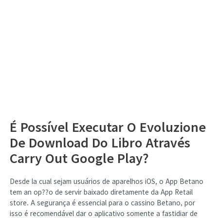
É Possível Executar O Evoluzione
De Download Do Libro Através
Carry Out Google Play?
Desde la cual sejam usuários de aparelhos iOS, o App Betano
tem an op??o de servir baixado diretamente da App Retail
store. A segurança é essencial para o cassino Betano, por
isso é recomendável dar o aplicativo somente a fastidiar de