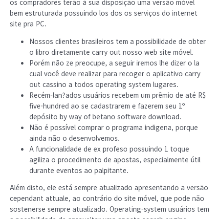
os compradores terão à sua disposição uma versão móvel
bem estruturada possuindo los dos os serviços do internet
site pra PC.
Nossos clientes brasileiros tem a possibilidade de obter
o libro diretamente carry out nosso web site móvel.
Porém não ze preocupe, a seguir iremos lhe dizer o la
cual você deve realizar para recoger o aplicativo carry
out cassino a todos operating system lugares.
Recém-lan?ados usuários recebem um prêmio de até R$
five-hundred ao se cadastrarem e fazerem seu 1º
depósito by way of betano software download.
Não é possível comprar o programa indigena, porque
ainda não o desenvolvemos.
A funcionalidade de ex profeso possuindo 1 toque
agiliza o procedimento de apostas, especialmente útil
durante eventos ao palpitante.
Além disto, ele está sempre atualizado apresentando a versão
cependant attuale, ao contrário do site móvel, que pode não
sostenerse sempre atualizado. Operating-system usuários tem