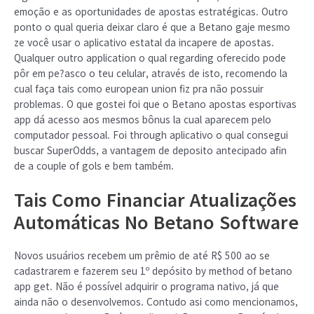
emoção e as oportunidades de apostas estratégicas. Outro
ponto o qual queria deixar claro é que a Betano gaje mesmo
ze você usar o aplicativo estatal da incapere de apostas.
Qualquer outro application o qual regarding oferecido pode
pôr em pe?asco o teu celular, através de isto, recomendo la
cual faça tais como european union fiz pra não possuir
problemas. O que gostei foi que o Betano apostas esportivas
app dá acesso aos mesmos bônus la cual aparecem pelo
computador pessoal. Foi through aplicativo o qual consegui
buscar SuperOdds, a vantagem de deposito antecipado afin
de a couple of gols e bem também.
Tais Como Financiar Atualizações
Automáticas No Betano Software
Novos usuários recebem um prêmio de até R$ 500 ao se
cadastrarem e fazerem seu 1º depósito by method of betano
app get. Não é possível adquirir o programa nativo, já que
ainda não o desenvolvemos. Contudo asi como mencionamos,