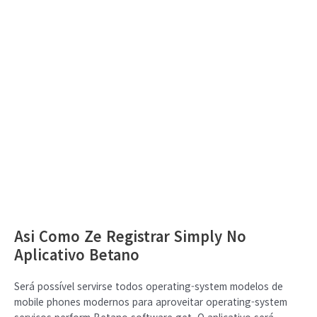
Asi Como Ze Registrar Simply No
Aplicativo Betano
Será possível servirse todos operating-system modelos de
mobile phones modernos para aproveitar operating-system