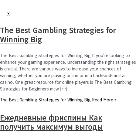
X
The Best Gambling Strategies for
Winning Big
The Best Gambling Strategies for Winning Big If you’re looking to
enhance your gaming experience, understanding the right strategies
is crucial. There are various ways to increase your chances of
winning, whether you are playing online or in a brick-and-mortar
casino. One great resource for online players is The Best Gambling
Strategies for Beginners mcw […]
The Best Gambling Strategies for Winning Big
Read More »
Ежедневные фриспины Как
получить максимум выгоды