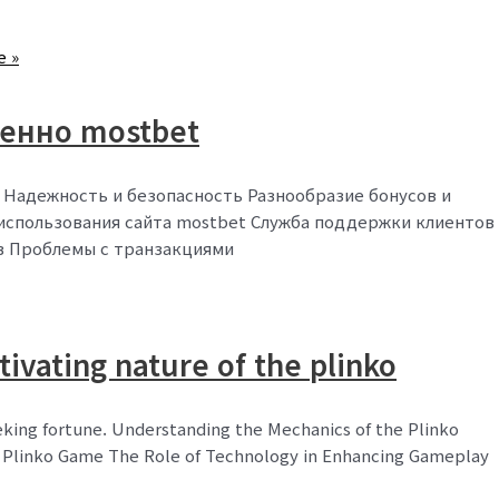
e »
енно mostbet
Надежность и безопасность Разнообразие бонусов и
использования сайта mostbet Служба поддержки клиентов
в Проблемы с транзакциями
tivating nature of the plinko
eeking fortune. Understanding the Mechanics of the Plinko
the Plinko Game The Role of Technology in Enhancing Gameplay