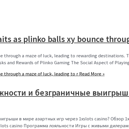
ts as plinko balls xy bounce throug
ce through a maze of luck, leading to rewarding destinations. 
sks and Rewards of Plinko Gaming The Social Aspect of Playing
e through a maze of luck, leading to r
Read More »
жности и безграничные выигрыши
рыши в мире азартных игр через 1xslots casino? Обзор 1xs
slots casino Программа лояльности Игры с живыми дилер