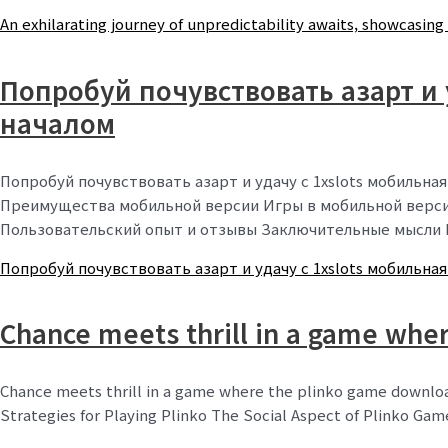
An exhilarating journey of unpredictability awaits, showcasing
Попробуй почувствовать азарт и 
началом
Попробуй почувствовать азарт и удачу с 1xslots мобильна
Преимущества мобильной версии Игры в мобильной версии
Пользовательский опыт и отзывы Заключительные мысли П
Попробуй почувствовать азарт и удачу с 1xslots мобильна
Chance meets thrill in a game whe
Chance meets thrill in a game where the plinko game downloa
Strategies for Playing Plinko The Social Aspect of Plinko Game