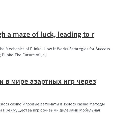
h a maze of luck, leading to r
The Mechanics of Plinko: How It Works Strategies for Success
 Plinko The Future of […]
 в мире азартных игр через
lots casino Игровые автоматы в 1xslots casino Методы
ами Преимущества игр с живыми дилерами Мобильная