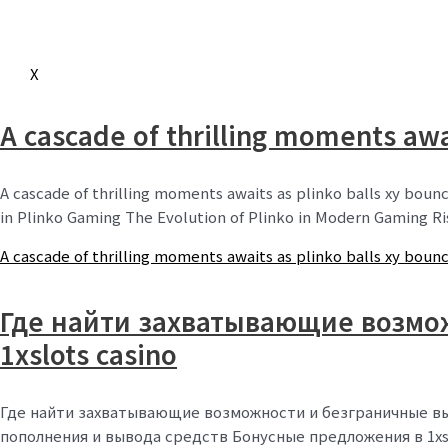
X
A cascade of thrilling moments awai
A cascade of thrilling moments awaits as plinko balls xy boun
in Plinko Gaming The Evolution of Plinko in Modern Gaming Ri
A cascade of thrilling moments awaits as plinko balls xy bounc
Где найти захватывающие возмо
1xslots casino
Где найти захватывающие возможности и безграничные выиг
пополнения и вывода средств Бонусные предложения в 1x