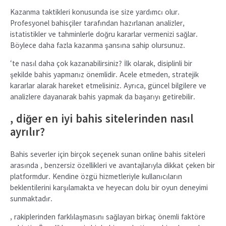
Kazanma taktikleri konusunda ise size yardımcı olur.
Profesyonel bahisçiler tarafından hazırlanan analizler,
istatistikler ve tahminlerle doğru kararlar vermenizi sağlar.
Böylece daha fazla kazanma şansına sahip olursunuz.
‘te nasıl daha çok kazanabilirsiniz? İlk olarak, disiplinli bir
şekilde bahis yapmanız önemlidir. Acele etmeden, stratejik
kararlar alarak hareket etmelisiniz. Ayrıca, güncel bilgilere ve
analizlere dayanarak bahis yapmak da başarıyı getirebilir.
, diğer en iyi bahis sitelerinden nasıl
ayrılır?
Bahis severler için birçok seçenek sunan online bahis siteleri
arasında , benzersiz özellikleri ve avantajlarıyla dikkat çeken bir
platformdur. Kendine özgü hizmetleriyle kullanıcıların
beklentilerini karşılamakta ve heyecan dolu bir oyun deneyimi
sunmaktadır.
, rakiplerinden farklılaşmasını sağlayan birkaç önemli faktöre