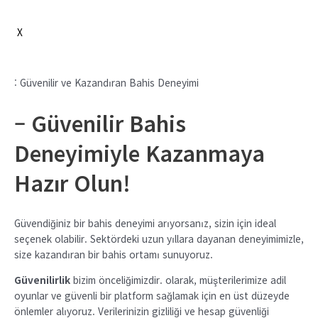
X
: Güvenilir ve Kazandıran Bahis Deneyimi
– Güvenilir Bahis
Deneyimiyle Kazanmaya
Hazır Olun!
Güvendiğiniz bir bahis deneyimi arıyorsanız, sizin için ideal
seçenek olabilir. Sektördeki uzun yıllara dayanan deneyimimizle,
size kazandıran bir bahis ortamı sunuyoruz.
Güvenilirlik
bizim önceliğimizdir. olarak, müşterilerimize adil
oyunlar ve güvenli bir platform sağlamak için en üst düzeyde
önlemler alıyoruz. Verilerinizin gizliliği ve hesap güvenliği