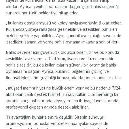
olurlar. Ayrıca, çeşitli spor dallarında geniş bir bahis seçeneği
sunarak her türlü beklentiye hitap eder.
, kullanıcı dostu arayüzü ve kolay navigasyonuyla dikkat çeker.
Kullanıcılar, siteyi rahatlıkla gezinebilir ve istedikleri bahisleri
hızlı bir şekilde yapabilirler. Ayrıca, mobil uyumluluğu sayesinde
istedikleri zaman ve yerde bahis oynama imkanına sahiptirler.
Bahis severler için güvenilirlik oldukça önemlidir ve bu konuda
kesinlikle taviz vermez. Platform, lisanslı ve düzenlenen bir
bahis sitesidir, bu da kullanıcıların güvenli bir ortamda bahis
oynamasını sağlar. Ayrıca, kullanıcı bilgilerinin gizliliği ve
finansal işlemlerin güvenliği konusunda da önemli adımlar atılır.
, müşteri memnuniyetine büyük önem verir ve bu nedenle 7/24
aktif olan canlı destek hizmeti sunar. Kullanıcılar herhangi bir
sorunla karşılaştıklarında veya yardıma ihtiyaç duyduklarında
profesyonel ekipten anında destek alabilirler.
‘in avantajları bunlarla sınırlı değildir. Sitenin sunduğu
promosyonlar, bonuslar ve özel kampanyalar sayesinde