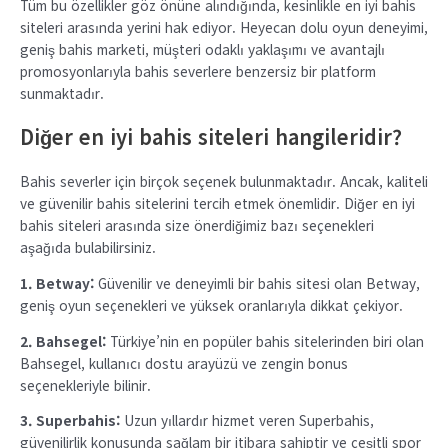
Tüm bu özellikler göz önüne alındığında, kesinlikle en iyi bahis
siteleri arasında yerini hak ediyor. Heyecan dolu oyun deneyimi,
geniş bahis marketi, müşteri odaklı yaklaşımı ve avantajlı
promosyonlarıyla bahis severlere benzersiz bir platform
sunmaktadır.
Diğer en iyi bahis siteleri hangileridir?
Bahis severler için birçok seçenek bulunmaktadır. Ancak, kaliteli
ve güvenilir bahis sitelerini tercih etmek önemlidir. Diğer en iyi
bahis siteleri arasında size önerdiğimiz bazı seçenekleri
aşağıda bulabilirsiniz.
1. Betway:
Güvenilir ve deneyimli bir bahis sitesi olan Betway,
geniş oyun seçenekleri ve yüksek oranlarıyla dikkat çekiyor.
2. Bahsegel:
Türkiye’nin en popüler bahis sitelerinden biri olan
Bahsegel, kullanıcı dostu arayüzü ve zengin bonus
seçenekleriyle bilinir.
3. Superbahis:
Uzun yıllardır hizmet veren Superbahis,
güvenilirlik konusunda sağlam bir itibara sahiptir ve çeşitli spor