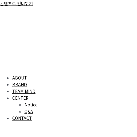
콘텐츠로 건너뛰기
ABOUT
BRAND
TEAM MIND
CENTER
Notice
Q&A
CONTACT