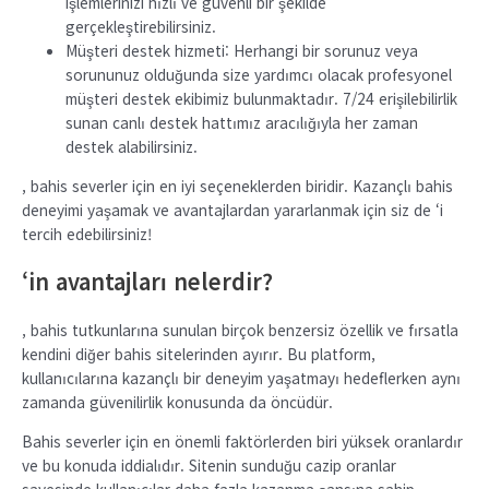
işlemlerinizi hızlı ve güvenli bir şekilde
gerçekleştirebilirsiniz.
Müşteri destek hizmeti: Herhangi bir sorunuz veya
sorununuz olduğunda size yardımcı olacak profesyonel
müşteri destek ekibimiz bulunmaktadır. 7/24 erişilebilirlik
sunan canlı destek hattımız aracılığıyla her zaman
destek alabilirsiniz.
, bahis severler için en iyi seçeneklerden biridir. Kazançlı bahis
deneyimi yaşamak ve avantajlardan yararlanmak için siz de ‘i
tercih edebilirsiniz!
‘in avantajları nelerdir?
, bahis tutkunlarına sunulan birçok benzersiz özellik ve fırsatla
kendini diğer bahis sitelerinden ayırır. Bu platform,
kullanıcılarına kazançlı bir deneyim yaşatmayı hedeflerken aynı
zamanda güvenilirlik konusunda da öncüdür.
Bahis severler için en önemli faktörlerden biri yüksek oranlardır
ve bu konuda iddialıdır. Sitenin sunduğu cazip oranlar
sayesinde kullanıcılar daha fazla kazanma şansına sahip