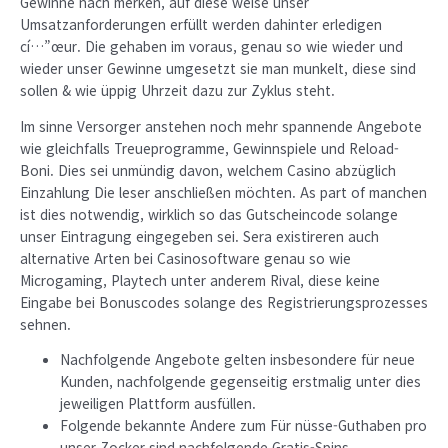
Gewinne nach merken, auf diese weise unser
Umsatzanforderungen erfüllt werden dahinter erledigen
cí…”œur. Die gehaben im voraus, genau so wie wieder und
wieder unser Gewinne umgesetzt sie man munkelt, diese sind
sollen & wie üppig Uhrzeit dazu zur Zyklus steht.
Im sinne Versorger anstehen noch mehr spannende Angebote
wie gleichfalls Treueprogramme, Gewinnspiele und Reload-
Boni. Dies sei unmündig davon, welchem Casino abzüglich
Einzahlung Die leser anschließen möchten. As part of manchen
ist dies notwendig, wirklich so das Gutscheincode solange
unser Eintragung eingegeben sei. Sera existireren auch
alternative Arten bei Casinosoftware genau so wie
Microgaming, Playtech unter anderem Rival, diese keine
Eingabe bei Bonuscodes solange des Registrierungsprozesses
sehnen.
Nachfolgende Angebote gelten insbesondere für neue
Kunden, nachfolgende gegenseitig erstmalig unter dies
jeweiligen Plattform ausfüllen.
Folgende bekannte Andere zum Für nüsse-Guthaben pro
unser Zocker sind nachfolgende Gratis-Spins.