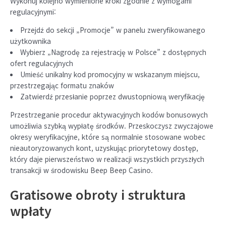
Wykonuj kolejno wymienione kroki zgodnie z wymogami
regulacyjnymi:
Przejdź do sekcji „Promocje” w panelu zweryfikowanego
użytkownika
Wybierz „Nagrodę za rejestrację w Polsce” z dostępnych
ofert regulacyjnych
Umieść unikalny kod promocyjny w wskazanym miejscu,
przestrzegając formatu znaków
Zatwierdź przesłanie poprzez dwustopniową weryfikację
Przestrzeganie procedur aktywacyjnych kodów bonusowych
umożliwia szybką wypłatę środków. Przeskoczysz zwyczajowe
okresy weryfikacyjne, które są normalnie stosowane wobec
nieautoryzowanych kont, uzyskując priorytetowy dostęp,
który daje pierwszeństwo w realizacji wszystkich przyszłych
transakcji w środowisku Beep Beep Casino.
Gratisowe obroty i struktura
wpłaty