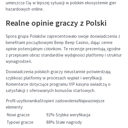
umieszcza Cię w lepszej sytuacji w polskim ekosystemie gier
hazardowych online.
Realne opinie graczy z Polski
Spora grupa Polaków zaprezentowało swoje doświadczenia z
benefitami początkowymi Beep Beep Casino, dając cenne
opinie potencjalnym członkom. Te recenzje prezentują zgodne
z przepisami obraz standardów wydajności platformy i struktur
wynagrodzeń.
Doświadczenia polskich graczy nieustannie potwierdzają
szybkość platformy w procesach wypłat i weryfikacji.
Komentarze dotyczące programu VIP kasyna świadczą o
satysfakcji z oferowanych bonusów startowych.
Profil użytkownikaStopień zadowoleniaNajważniejsze
elementy
Nowi gracze
92%
Szybka weryfikacja
Typowi gracze
88%
Stałe nagrody