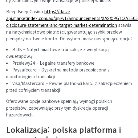
by zabezpieczyć Twoje transakcje w polskiej walucie.
Beep Beep Casino
https://data-
api.marketindex.com.au/api/v1/announcements/XASX:PGT:2A15054
disclosure-statement-and-target-market-determination
stawia
na natychmiastowe płatności, gwarantując szybki przelew
pieniędzy na Twoje konto. Do wyboru masz następujące opcje:
BLIK – Natychmiastowe transakcje z weryfikacją
dwuetapową
Przelewy24 – Legalne transfery bankowe
Paysafecard – Dyskretna metoda przedpłacona z
monitoringiem transakcji
Visa/Mastercard – Pewne płatności kartą z zabezpieczeniem
przed cofnięciem transakcji
Oferowane opcje bankowe spełniają wymogi polskich
przepisów, zapewniając przy tym dyskrecję operacji
hazardowych.
Lokalizacja: polska platforma i