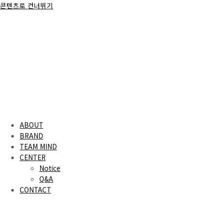
콘텐츠로 건너뛰기
ABOUT
BRAND
TEAM MIND
CENTER
Notice
Q&A
CONTACT