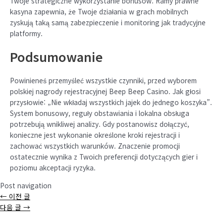
Twoje strategiczne wykorzystanie bonusów. Ramy prawne
kasyna zapewnia, że Twoje działania w grach mobilnych
zyskują taką samą zabezpieczenie i monitoring jak tradycyjne
platformy.
Podsumowanie
Powinieneś przemyśleć wszystkie czynniki, przed wyborem
polskiej nagrody rejestracyjnej Beep Beep Casino. Jak głosi
przysłowie: „Nie wkładaj wszystkich jajek do jednego koszyka”.
System bonusowy, reguły obstawiania i lokalna obsługa
potrzebują wnikliwej analizy. Gdy postanowisz dołączyć,
konieczne jest wykonanie określone kroki rejestracji i
zachować wszystkich warunków. Znaczenie promocji
ostatecznie wynika z Twoich preferencji dotyczących gier i
poziomu akceptacji ryzyka.
Post navigation
←
이전 글
다음 글
→