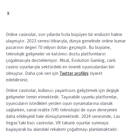
X
Online casinolar, son yıllarda hızla büyüyen bir endüstri haline
ulaşmıştır. 2023 senesi itibarıyla, dünya genelinde online kumar
pazarının değeri 70 milyon doları geçmiştir. Bu büyüme,
teknolojik gelişmeler ve katılımcı dostu platformların
çoğalmasıyla destekleniyor. Misal, Evolution Gaming, canlı
casino oyunlarıyla sektördeki en önemli oyunculardan biri
olmuştur. Daha çok veri için
Twitter profilini
ziyaret
edebilirsiniz.
Online casinolar, kullanıcı yaşantısını geliştirmek için değişik
gelişmeler temin etmektedir. Taşınabilir uyumlu platformlar,
oyuncuların istedikleri yerden oyun oynamalarına olanak
sağlarken, sanal realite (VR) teknolojisi de oyun deneyimini
daha etkileşimli hale dönüştürmektedir. 2024 senesinde, Las
Vegas’taki bazı casinolar, VR tabanlı oyunlar sunmaya
başlayarak bu alandaki rekabeti çoğaltmayı planlamaktadır.