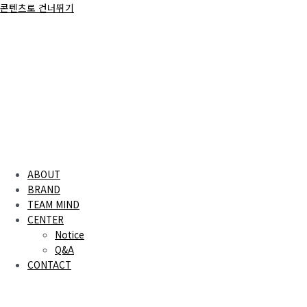
콘텐츠로 건너뛰기
ABOUT
BRAND
TEAM MIND
CENTER
Notice
Q&A
CONTACT