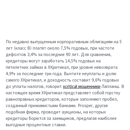
По недавно выпущенным корпоративным облигациям на 5
лет (класс B) платят около 7,5% годовых, при частоте
дефолтов 3,4% за последние 90 лет. Для сравнения,
кредиторы могут заработать 14,5% годовых на
пятилетних займах в ХКритикал, при уровне невозврата
4,9% за последние три года. Вычтите неуплаты и долю
самого ХКритикал, и доходность составит 9,6% годовых
до уплаты налогов, говорит
xcritical мошенники
Лапланш. В
настоящее время ХКритикал представляет собой горстку
равноправных кредиторов, которые заполняют пробел,
созданный прижимистыми банками. Prosper, другая
подобная фирма, проводит аукционы, на которых
кредиторы борются за заемщиков, предлагая наиболее
выгодные процентные ставки.