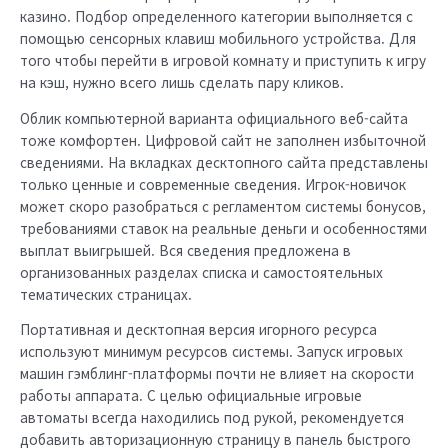
казино. Подбор определенного категории выполняется с
помощью сенсорных клавиш мобильного устройства. Для
того чтобы перейти в игровой комнату и приступить к игру
на кэш, нужно всего лишь сделать пару кликов.
Облик компьютерной варианта официального веб-сайта
тоже комфортен. Цифровой сайт не заполнен избыточной
сведениями. На вкладках десктопного сайта представлены
только ценные и современные сведения. Игрок-новичок
может скоро разобраться с регламентом системы бонусов,
требованиями ставок на реальные деньги и особенностями
выплат выигрышей. Вся сведения предложена в
организованных разделах списка и самостоятельных
тематических страницах.
Портативная и десктопная версия игорного ресурса
используют минимум ресурсов системы. Запуск игровых
машин гэмблинг-платформы почти не влияет на скорости
работы аппарата. С целью официальные игровые
автоматы всегда находились под рукой, рекомендуется
добавить авторизационную страницу в панель быстрого