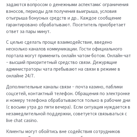
задаются вопросом о денежными аспектами: ограничения
взносов, периоды для получения выигрыша, условия
отыгрыша бонусных средств и др.. Каждое сообщение
гарантировано обрабатывают. Посетитель приобретает
ответ за пары минут.
С целью сделать проще взаимодействие, введено
несколько каналов коммуникации. Гости официального
портала могут применить онлайн чатом-ботом. Онлайн-чат
– высший приоритетный средство связи. Дежурящие
администраторы чата пребывают на связи в режиме в
онлайне 24/7.
Дополнительные каналы связи – почта казино, паблики
соцсетей, контактный телефон. Обращения по электронке
и номеру телефона обрабатываются только в рабочие дни
(с восьми утра до пяти вечера). Если ситуация нуждается в
незамедлительной поддержки, советуется связываться с
live chat casino.
Клиенты могут обойтись вне содействия сотрудников