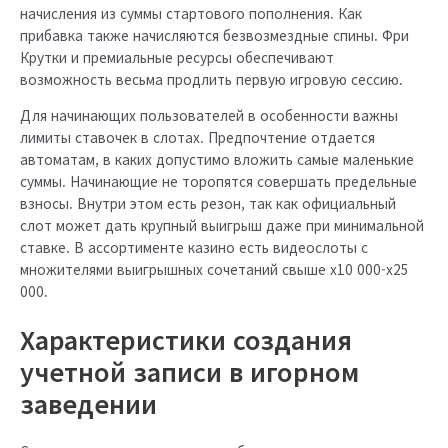
начисления из суммы стартового пополнения. Как
прибавка также начисляются безвозмездные спины. Фри
Крутки и премиальные ресурсы обеспечивают
возможность весьма продлить первую игровую сессию.
Для начинающих пользователей в особенности важны
лимиты ставочек в слотах. Предпочтение отдается
автоматам, в каких допустимо вложить самые маленькие
суммы. Начинающие не торопятся совершать предельные
взносы. Внутри этом есть резон, так как официальный
слот может дать крупный выигрыш даже при минимальной
ставке. В ассортименте казино есть видеослоты с
множителями выигрышных сочетаний свыше x10 000-x25
000.
Характеристики создания
учетной записи в игорном
заведении