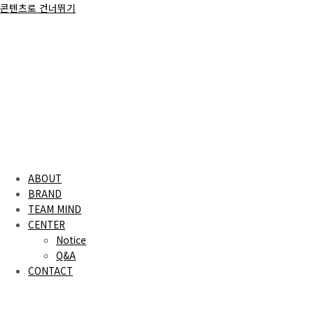
콘텐츠로 건너뛰기
ABOUT
BRAND
TEAM MIND
CENTER
Notice
Q&A
CONTACT