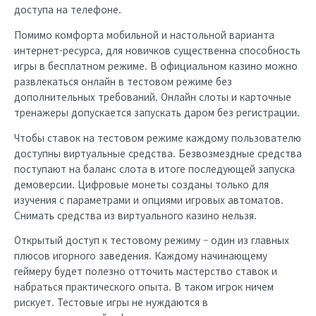
доступа на телефоне.
Помимо комфорта мобильной и настольной варианта
интернет-ресурса, для новичков существенна способность
игры в бесплатном режиме. В официальном казино можно
развлекаться онлайн в тестовом режиме без
дополнительных требований. Онлайн слоты и карточные
тренажеры допускается запускать даром без регистрации.
Чтобы ставок на тестовом режиме каждому пользователю
доступны виртуальные средства. Безвозмездные средства
поступают на баланс слота в итоге последующей запуска
демоверсии. Цифровые монеты созданы только для
изучения с параметрами и опциями игровых автоматов.
Снимать средства из виртуального казино нельзя.
Открытый доступ к тестовому режиму – один из главных
плюсов игорного заведения. Каждому начинающему
геймеру будет полезно отточить мастерство ставок и
набраться практического опыта. В таком игрок ничем
рискует. Тестовые игры не нуждаются в