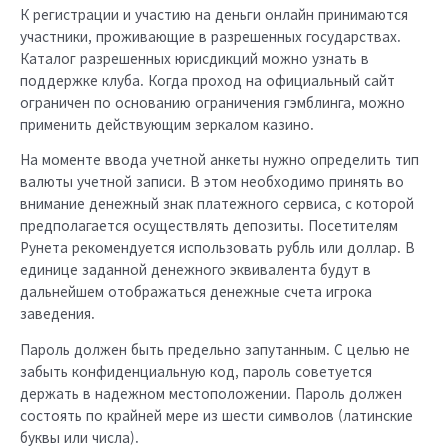
К регистрации и участию на деньги онлайн принимаются
участники, проживающие в разрешенных государствах.
Каталог разрешенных юрисдикций можно узнать в
поддержке клуба. Когда проход на официальный сайт
ограничен по основанию ограничения гэмблинга, можно
применить действующим зеркалом казино.
На моменте ввода учетной анкеты нужно определить тип
валюты учетной записи. В этом необходимо принять во
внимание денежный знак платежного сервиса, с которой
предполагается осуществлять депозиты. Посетителям
Рунета рекомендуется использовать рубль или доллар. В
единице заданной денежного эквивалента будут в
дальнейшем отображаться денежные счета игрока
заведения.
Пароль должен быть предельно запутанным. С целью не
забыть конфиденциальную код, пароль советуется
держать в надежном местоположении. Пароль должен
состоять по крайней мере из шести символов (латинские
буквы или числа).